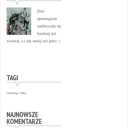
Dziś
spinningiem
zachwycam się
bardziej niż
wczoraj, a i tak mniej niż jutro :)
TAGI
Challenge
Odra
NAJNOWSZE
KOMENTARZE