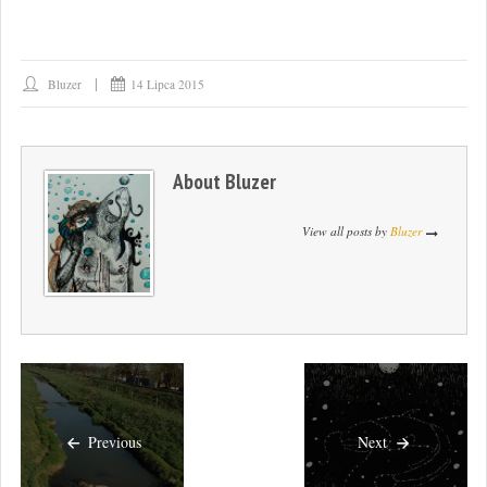
Bluzer
14 Lipca 2015
About
Bluzer
View all posts by
Bluzer
Previous
Next