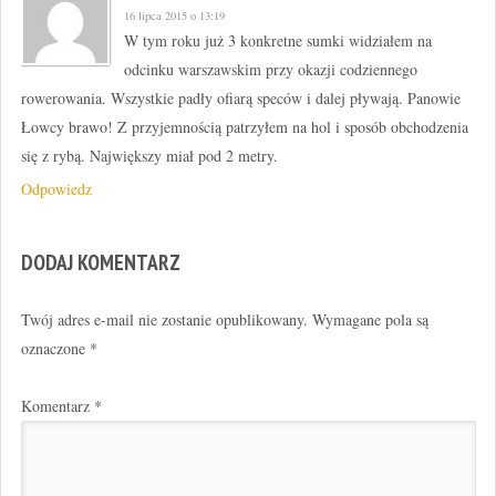
16 lipca 2015 o 13:19
W tym roku już 3 konkretne sumki widziałem na
odcinku warszawskim przy okazji codziennego
rowerowania. Wszystkie padły ofiarą speców i dalej pływają. Panowie
Łowcy brawo! Z przyjemnością patrzyłem na hol i sposób obchodzenia
się z rybą. Największy miał pod 2 metry.
Odpowiedz
DODAJ KOMENTARZ
Twój adres e-mail nie zostanie opublikowany.
Wymagane pola są
oznaczone
*
Komentarz
*