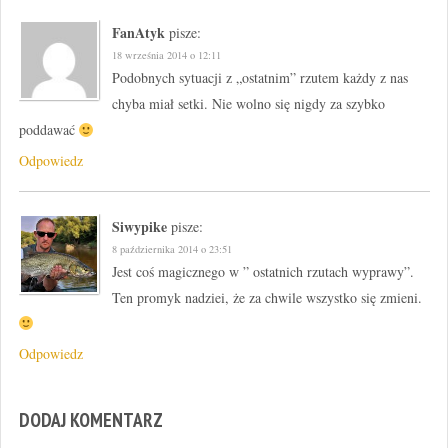
FanAtyk
pisze:
18 września 2014 o 12:11
Podobnych sytuacji z „ostatnim” rzutem każdy z nas
chyba miał setki. Nie wolno się nigdy za szybko
poddawać
Odpowiedz
Siwypike
pisze:
8 października 2014 o 23:51
Jest coś magicznego w ” ostatnich rzutach wyprawy”.
Ten promyk nadziei, że za chwile wszystko się zmieni.
Odpowiedz
DODAJ KOMENTARZ