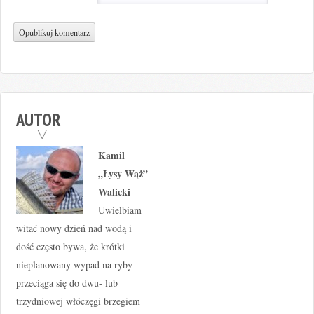
AUTOR
Kamil
„Łysy Wąż”
Walicki
Uwielbiam
witać nowy dzień nad wodą i
dość często bywa, że krótki
nieplanowany wypad na ryby
przeciąga się do dwu- lub
trzydniowej włóczęgi brzegiem