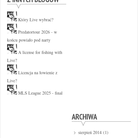
Który Live wybrać?
Predatortour 2026 - w
końcu powiało pod narty
A license for fishing with
Live?
Licencja na łowienie z
Live?
MLS League 2025 - final
ARCHIWA
sierpień 2014
(1)