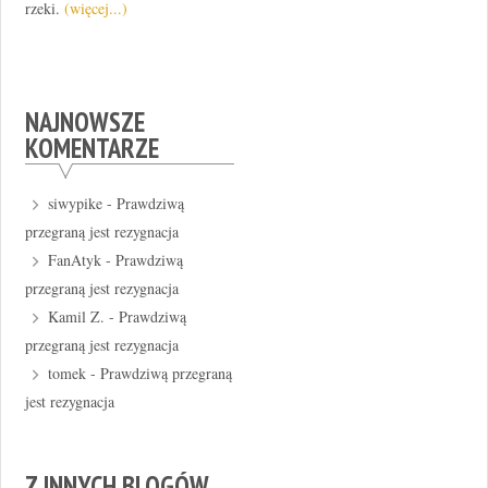
rzeki.
(więcej...)
NAJNOWSZE
KOMENTARZE
siwypike
-
Prawdziwą
przegraną jest rezygnacja
FanAtyk
-
Prawdziwą
przegraną jest rezygnacja
Kamil Z.
-
Prawdziwą
przegraną jest rezygnacja
tomek
-
Prawdziwą przegraną
jest rezygnacja
Z INNYCH BLOGÓW