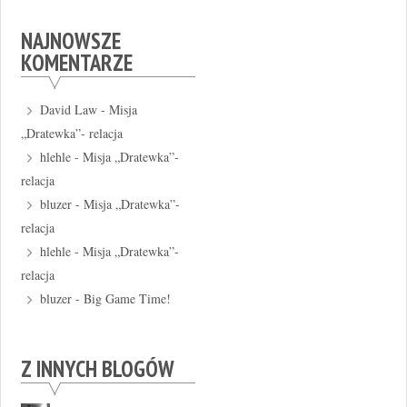
NAJNOWSZE
KOMENTARZE
David Law
-
Misja
„Dratewka”- relacja
hlehle
-
Misja „Dratewka”-
relacja
bluzer
-
Misja „Dratewka”-
relacja
hlehle
-
Misja „Dratewka”-
relacja
bluzer
-
Big Game Time!
Z INNYCH BLOGÓW