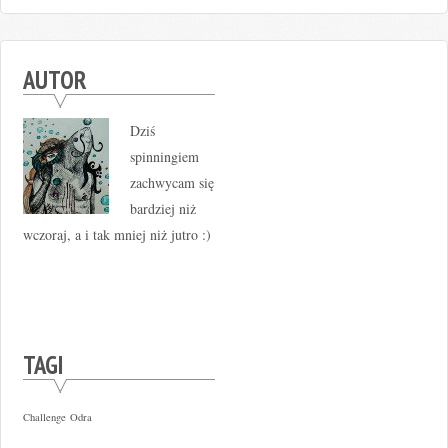
AUTOR
Dziś
spinningiem
zachwycam się
bardziej niż
wczoraj, a i tak mniej niż jutro :)
TAGI
Challenge
Odra