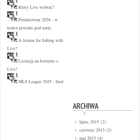
Który Live wybrać?
Predatortour 2026 - w
końcu powiało pod narty
A license for fishing with
Live?
Licencja na łowienie z
Live?
MLS League 2025 - final
ARCHIWA
lipiec 2015
(2)
czerwiec 2015
(2)
maj 2015
(4)