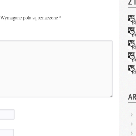
Z 
Wymagane pola są oznaczone
*
A