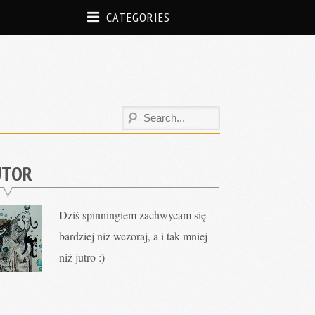
CATEGORIES
UTOR
Dziś spinningiem zachwycam się
bardziej niż wczoraj, a i tak mniej
niż jutro :)