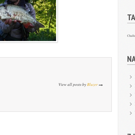
TA
Chall
N
View all posts by
Bluzer