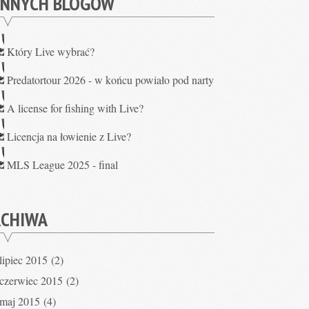
INNYCH BLOGÓW
Który Live wybrać?
Predatortour 2026 - w końcu powiało pod narty
A license for fishing with Live?
Licencja na łowienie z Live?
MLS League 2025 - final
RCHIWA
lipiec 2015
(2)
czerwiec 2015
(2)
maj 2015
(4)