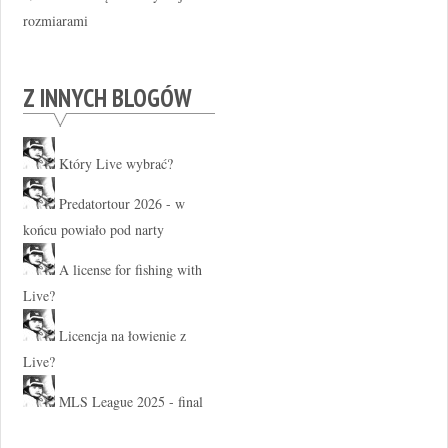
rozmiarami
Z INNYCH BLOGÓW
Który Live wybrać?
Predatortour 2026 - w
końcu powiało pod narty
A license for fishing with
Live?
Licencja na łowienie z
Live?
MLS League 2025 - final