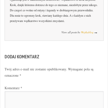
Krok, dzięki któremu dotrzesz do tego co nieznane, niezdobyte przez nikogo.
Do czegoś co wolne od rutyny i legendy w drobiazgowym przewodniku.
Dla mnie to ogromny krok, stawiany każdego dnia. A z każdym z nich
przeżywam wędkarstwo wszystkimi zmysłami.
View all posts by
Wojtkablog
DODAJ KOMENTARZ
Twój adres e-mail nie zostanie opublikowany.
Wymagane pola są
oznaczone
*
Komentarz
*