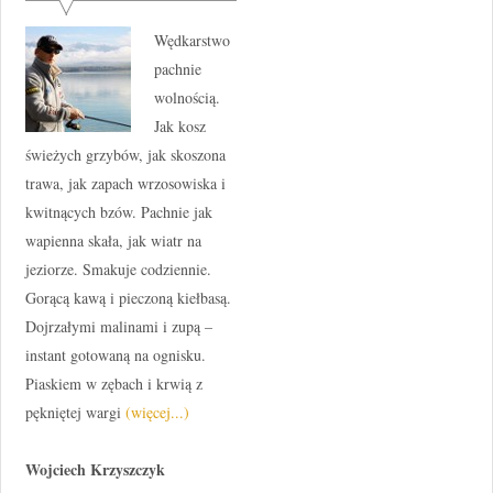
Wędkarstwo
pachnie
wolnością.
Jak kosz
świeżych grzybów, jak skoszona
trawa, jak zapach wrzosowiska i
kwitnących bzów. Pachnie jak
wapienna skała, jak wiatr na
jeziorze. Smakuje codziennie.
Gorącą kawą i pieczoną kiełbasą.
Dojrzałymi malinami i zupą –
instant gotowaną na ognisku.
Piaskiem w zębach i krwią z
pękniętej wargi
(więcej...)
Wojciech Krzyszczyk