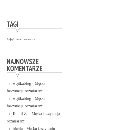
TAGI
Bałtyk
dorsz
szczupak
NAJNOWSZE
KOMENTARZE
wojtkablog
-
Męska
fascynacja rozmiarami
wojtkablog
-
Męska
fascynacja rozmiarami
Kamil Z.
-
Męska fascynacja
rozmiarami
hlehle
-
Męska fascynacja