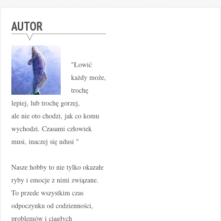
AUTOR
"Łowić
każdy może,
trochę
lepiej, lub trochę gorzej,
ale nie oto chodzi, jak co komu
wychodzi. Czasami człowiek
musi, inaczej się udusi "
Nasze hobby to nie tylko okazałe
ryby i emocje z nimi związane.
To przede wszystkim czas
odpoczynku od codzienności,
problemów i ciągłych