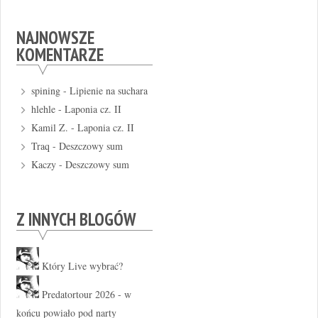
NAJNOWSZE
KOMENTARZE
spining
-
Lipienie na suchara
hlehle
-
Laponia cz. II
Kamil Z.
-
Laponia cz. II
Traq
-
Deszczowy sum
Kaczy
-
Deszczowy sum
Z INNYCH BLOGÓW
Który Live wybrać?
Predatortour 2026 - w
końcu powiało pod narty