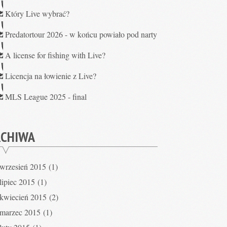
Który Live wybrać?
Predatortour 2026 - w końcu powiało pod narty
A license for fishing with Live?
Licencja na łowienie z Live?
MLS League 2025 - final
RCHIWA
wrzesień 2015
(1)
lipiec 2015
(1)
kwiecień 2015
(2)
marzec 2015
(1)