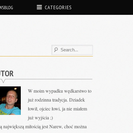
CATEGORIES
WSBLOG
UTOR
W moim wypadku wędkarstwo to
już rodzinna tradycja. Dziadek
łowił, ojciec łowi, ja nie miałem
już wyjścia ;)
ą największą miłością jest Narew, choć można