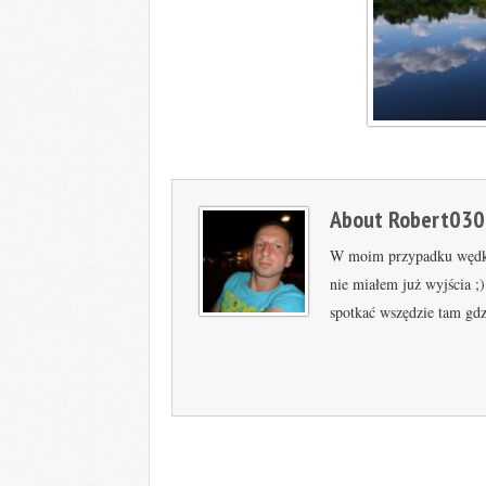
About
Robert030
W moim przypadku wędkars
nie miałem już wyjścia ;
spotkać wszędzie tam gd