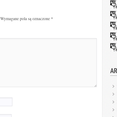
Wymagane pola są oznaczone
*
A