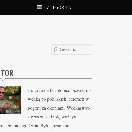
CATEGORIES
UTOR
Już jako mały chłopiec biegałem z
wędką po pobliskich jeziorach w
pogoni za okoniami. Wędkarstwo
z czasem stało się ważnym
mentem mojego życia. Było sposobem