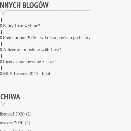
INNYCH BLOGÓW
Który Live wybrać?
Predatortour 2026 - w końcu powiało pod narty
A license for fishing with Live?
Licencja na łowienie z Live?
MLS League 2025 - final
RCHIWA
listopad 2020
(2)
marzec 2020
(2)