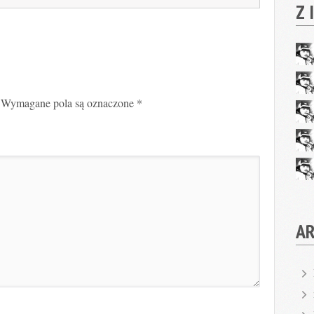
Z 
Wymagane pola są oznaczone
*
A