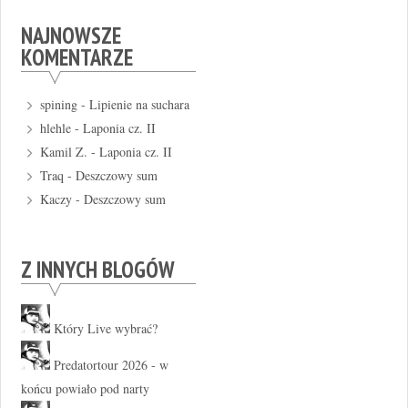
NAJNOWSZE
KOMENTARZE
spining
-
Lipienie na suchara
hlehle
-
Laponia cz. II
Kamil Z.
-
Laponia cz. II
Traq
-
Deszczowy sum
Kaczy
-
Deszczowy sum
Z INNYCH BLOGÓW
Który Live wybrać?
Predatortour 2026 - w
końcu powiało pod narty