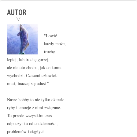
AUTOR
"Łowić
każdy może,
trochę
lepiej, lub trochę gorzej,
ale nie oto chodzi, jak co komu
wychodzi. Czasami człowiek
musi, inaczej się udusi "
Nasze hobby to nie tylko okazałe
ryby i emocje z nimi związane.
To przede wszystkim czas
odpoczynku od codzienności,
problemów i ciągłych