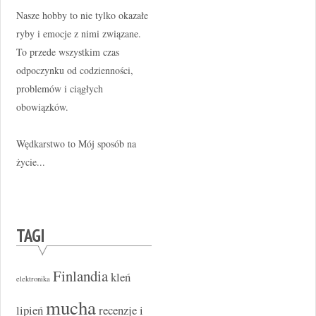
Nasze hobby to nie tylko okazałe
ryby i emocje z nimi związane.
To przede wszystkim czas
odpoczynku od codzienności,
problemów i ciągłych
obowiązków.
Wędkarstwo to Mój sposób na
życie...
TAGI
Finlandia
kleń
elektronika
mucha
lipień
recenzje i