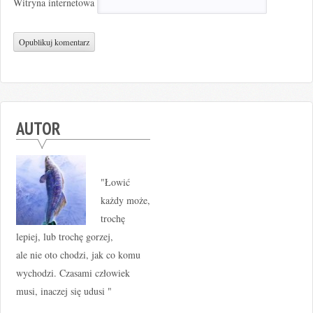
Witryna internetowa
AUTOR
"Łowić
każdy może,
trochę
lepiej, lub trochę gorzej,
ale nie oto chodzi, jak co komu
wychodzi. Czasami człowiek
musi, inaczej się udusi "