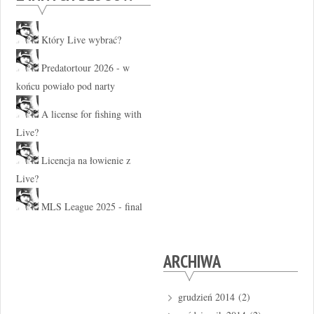
Który Live wybrać?
Predatortour 2026 - w
końcu powiało pod narty
A license for fishing with
Live?
Licencja na łowienie z
Live?
MLS League 2025 - final
ARCHIWA
grudzień 2014
(2)