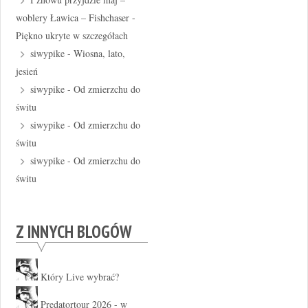
woblery Ławica – Fishchaser
-
Piękno ukryte w szczegółach
siwypike
-
Wiosna, lato,
jesień
siwypike
-
Od zmierzchu do
świtu
siwypike
-
Od zmierzchu do
świtu
siwypike
-
Od zmierzchu do
świtu
Z INNYCH BLOGÓW
Który Live wybrać?
Predatortour 2026 - w