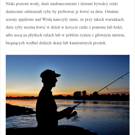
Niski poziom wody, duże nasłonecznienie i dzienni bywalcy rzeki
skutecznie odstraszali ryby by próbować je łowić za dnia. Ostatnie
sezony spędzone nad Wisłą nauczyły mnie, że przy takich warunkach,
duże ryby można łowić w dzień w korycie rzeki z pontonu lub łodzi,
albo nocą na płytkich rafach lub w pobliżu rynien z głównym nurtem,
biegnących wzdłuż dzikich skarp lub kamienistych prostek.