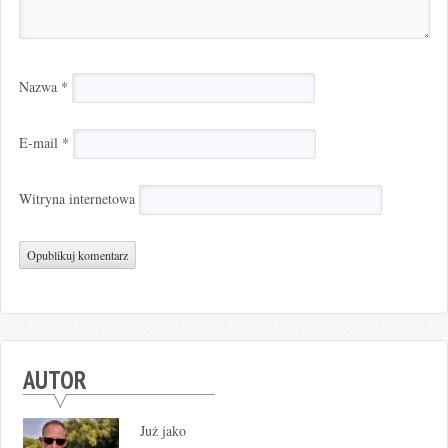
Nazwa
*
E-mail
*
Witryna internetowa
AUTOR
Już jako