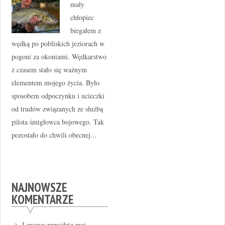
mały
chłopiec
biegałem z
wędką po pobliskich jeziorach w
pogoni za okoniami. Wędkarstwo
z czasem stało się ważnym
elementem mojego życia. Było
sposobem odpoczynku i ucieczki
od trudów związanych ze służbą
pilota śmigłowca bojowego. Tak
pozostało do chwili obecnej...
NAJNOWSZE
KOMENTARZE
I znowu przyjdzie maj –