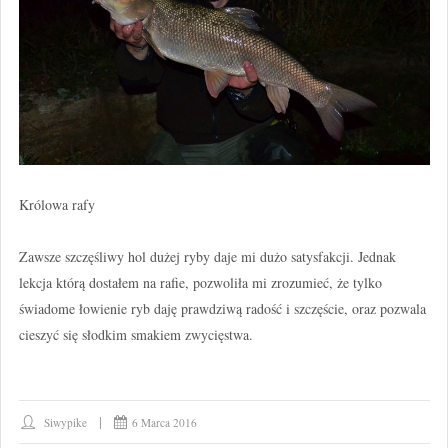
Królowa rafy
Zawsze szczęśliwy hol dużej ryby daje mi dużo satysfakcji. Jednak
lekcja którą dostałem na rafie, pozwoliła mi zrozumieć, że tylko
świadome łowienie ryb daję prawdziwą radość i szczęście, oraz pozwala
cieszyć się słodkim smakiem zwycięstwa.
Siwypike
6 Marca 2016