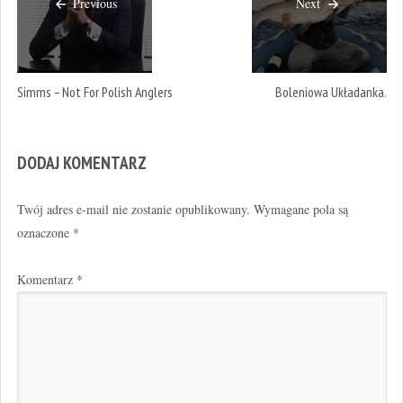
Previous
Next
Simms – Not For Polish Anglers
Boleniowa Układanka.
DODAJ KOMENTARZ
Twój adres e-mail nie zostanie opublikowany.
Wymagane pola są
oznaczone
*
Komentarz
*