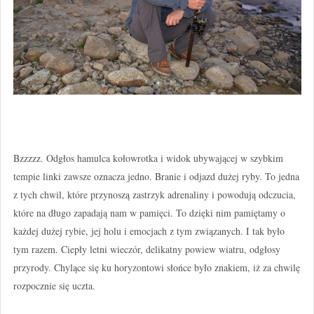
Bzzzzz. Odgłos hamulca kołowrotka i widok ubywającej w szybkim
tempie linki zawsze oznacza jedno. Branie i odjazd dużej ryby. To jedna
z tych chwil, które przynoszą zastrzyk adrenaliny i powodują odczucia,
które na długo zapadają nam w pamięci. To dzięki nim pamiętamy o
każdej dużej rybie, jej holu i emocjach z tym związanych. I tak było
tym razem. Ciepły letni wieczór, delikatny powiew wiatru, odgłosy
przyrody. Chylące się ku horyzontowi słońce było znakiem, iż za chwilę
rozpocznie się uczta.