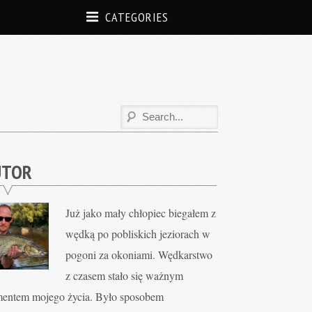
CATEGORIES
UTOR
Już jako mały chłopiec biegałem z
wędką po pobliskich jeziorach w
pogoni za okoniami. Wędkarstwo
z czasem stało się ważnym
mentem mojego życia. Było sposobem