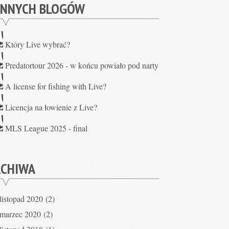
INNYCH BLOGÓW
Który Live wybrać?
Predatortour 2026 - w końcu powiało pod narty
A license for fishing with Live?
Licencja na łowienie z Live?
MLS League 2025 - final
RCHIWA
listopad 2020
(2)
marzec 2020
(2)