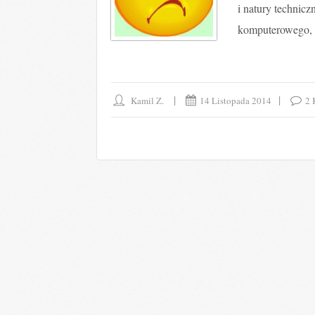
i natury techniczn
komputerowego, 
Kamil Z.
14 Listopada 2014
2 