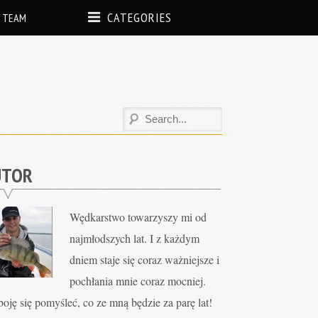
CATEGORIES
 TEAM
UTOR
Wędkarstwo towarzyszy mi od
najmłodszych lat. I z każdym
dniem staje się coraz ważniejsze i
pochłania mnie coraz mocniej.
oję się pomyśleć, co ze mną będzie za parę lat!