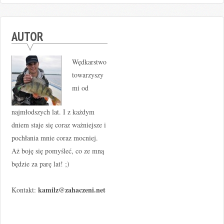
AUTOR
Wędkarstwo
towarzyszy
mi od
najmłodszych lat. I z każdym
dniem staje się coraz ważniejsze i
pochłania mnie coraz mocniej.
Aż boję się pomyśleć, co ze mną
będzie za parę lat! ;)
kamilz@zahaczeni.net
Kontakt: