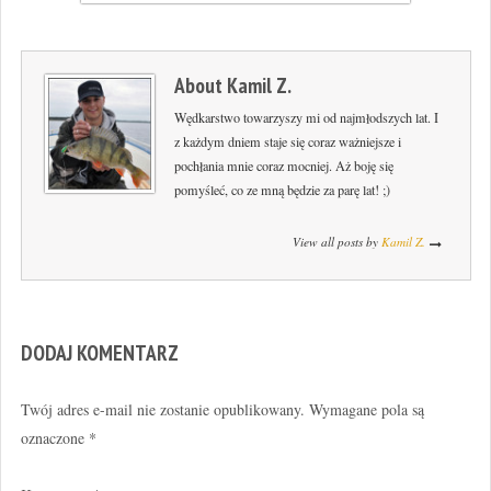
About
Kamil Z.
Wędkarstwo towarzyszy mi od najmłodszych lat. I
z każdym dniem staje się coraz ważniejsze i
pochłania mnie coraz mocniej. Aż boję się
pomyśleć, co ze mną będzie za parę lat! ;)
View all posts by
Kamil Z.
DODAJ KOMENTARZ
Twój adres e-mail nie zostanie opublikowany.
Wymagane pola są
oznaczone
*