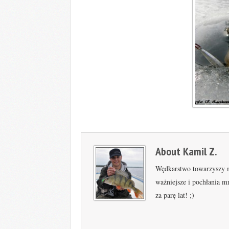
About
Kamil Z.
Wędkarstwo towarzyszy mi
ważniejsze i pochłania m
za parę lat! ;)