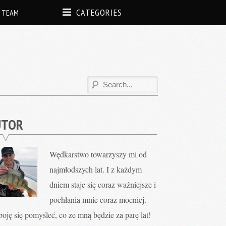
CATEGORIES
 TEAM
UTOR
Wędkarstwo towarzyszy mi od
najmłodszych lat. I z każdym
dniem staje się coraz ważniejsze i
pochłania mnie coraz mocniej.
oję się pomyśleć, co ze mną będzie za parę lat!