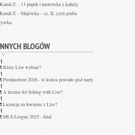
Kamil Z.
-
13 piątek i metrówka z kałuży.
Kamil Z.
-
Majówka – cz. II, czyli gruba
rywka.
INNYCH BLOGÓW
Który Live wybrać?
Predatortour 2026 - w końcu powiało pod narty
A license for fishing with Live?
Licencja na łowienie z Live?
MLS League 2025 - final