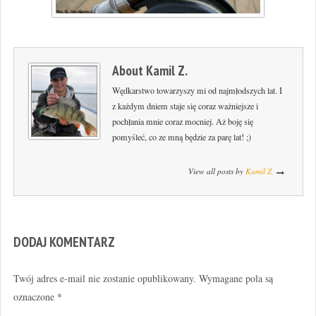
About
Kamil Z.
Wędkarstwo towarzyszy mi od najmłodszych lat. I
z każdym dniem staje się coraz ważniejsze i
pochłania mnie coraz mocniej. Aż boję się
pomyśleć, co ze mną będzie za parę lat! ;)
View all posts by
Kamil Z.
DODAJ KOMENTARZ
Twój adres e-mail nie zostanie opublikowany.
Wymagane pola są
oznaczone
*