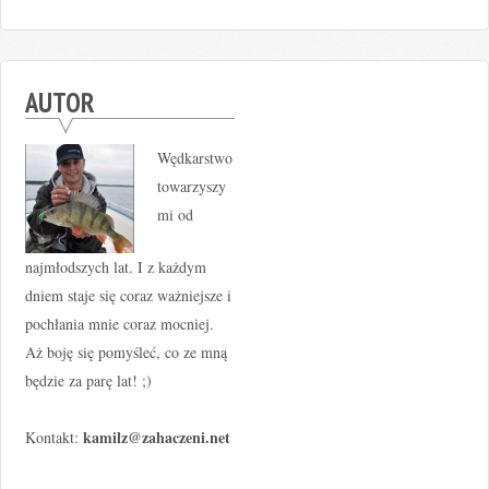
AUTOR
Wędkarstwo
towarzyszy
mi od
najmłodszych lat. I z każdym
dniem staje się coraz ważniejsze i
pochłania mnie coraz mocniej.
Aż boję się pomyśleć, co ze mną
będzie za parę lat! ;)
kamilz@zahaczeni.net
Kontakt: